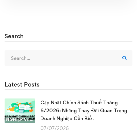
Search
Search
for:
Latest Posts
Cập Nhật Chính Sách Thuế Tháng
6/2026: Những Thay Đổi Quan Trọng
Doanh Nghiệp Cần Biết
NGHIỆP VỤ KẾ TOÁN & THUẾ
07/07/2026