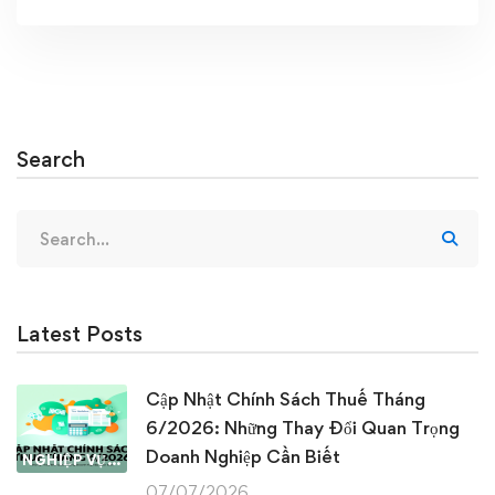
Search
Search
for:
Latest Posts
Cập Nhật Chính Sách Thuế Tháng
6/2026: Những Thay Đổi Quan Trọng
Doanh Nghiệp Cần Biết
NGHIỆP VỤ KẾ TOÁN & THUẾ
07/07/2026