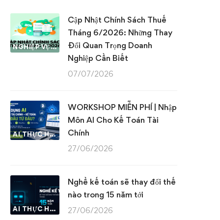
Cập Nhật Chính Sách Thuế
Tháng 6/2026: Những Thay
Đổi Quan Trọng Doanh
NGHIỆP VỤ KẾ TOÁN & THUẾ
Nghiệp Cần Biết
07/07/2026
WORKSHOP MIỄN PHÍ | Nhập
Môn AI Cho Kế Toán Tài
Chính
AI THỰC HÀNH
27/06/2026
Nghề kế toán sẽ thay đổi thế
nào trong 15 năm tới
AI THỰC HÀNH
27/06/2026