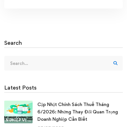
Search
Search
for:
Latest Posts
Cập Nhật Chính Sách Thuế Tháng
6/2026: Những Thay Đổi Quan Trọng
Doanh Nghiệp Cần Biết
NGHIỆP VỤ KẾ TOÁN & THUẾ