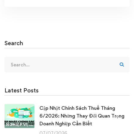
Search
Search
for:
Latest Posts
Cập Nhật Chính Sách Thuế Tháng
6/2026: Những Thay Đổi Quan Trọng
Doanh Nghiệp Cần Biết
NGHIỆP VỤ KẾ TOÁN & THUẾ
07/07/2026