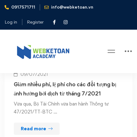
0917571711
info@webketoan.vn
Home
giảm phí
Log in
Register
Tag: giảm phí
09/07/2021
Giảm nhiều phí, lệ phí cho các đối tượng bị
ảnh hưởng bởi dịch từ tháng 7/2021
Vừa qua, Bộ Tài Chính vừa ban hành Thông tư
47/2021/TT-BTC …
Read more