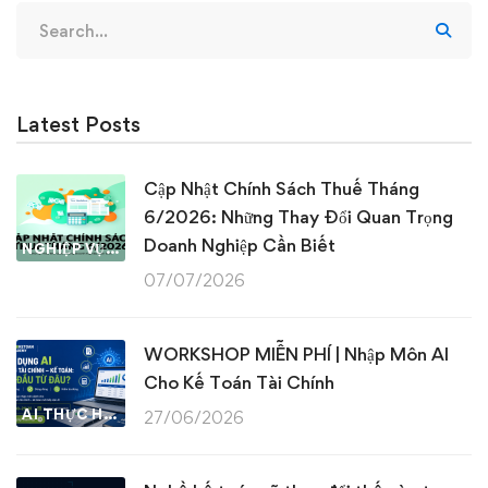
Search
for:
Latest Posts
Cập Nhật Chính Sách Thuế Tháng
6/2026: Những Thay Đổi Quan Trọng
Doanh Nghiệp Cần Biết
NGHIỆP VỤ KẾ TOÁN & THUẾ
07/07/2026
WORKSHOP MIỄN PHÍ | Nhập Môn AI
Cho Kế Toán Tài Chính
AI THỰC HÀNH
27/06/2026