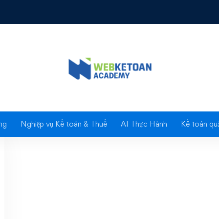
Tag: hàng hóa cho
ng
Nghiệp vụ Kế toán & Thuế
AI Thực Hành
Kế toán quả