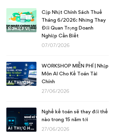
Cập Nhật Chính Sách Thuế
Tháng 6/2026: Những Thay
Đổi Quan Trọng Doanh
NGHIỆP VỤ KẾ TOÁN & THUẾ
Nghiệp Cần Biết
07/07/2026
WORKSHOP MIỄN PHÍ | Nhập
Môn AI Cho Kế Toán Tài
Chính
AI THỰC HÀNH
27/06/2026
Nghề kế toán sẽ thay đổi thế
nào trong 15 năm tới
AI THỰC HÀNH
27/06/2026