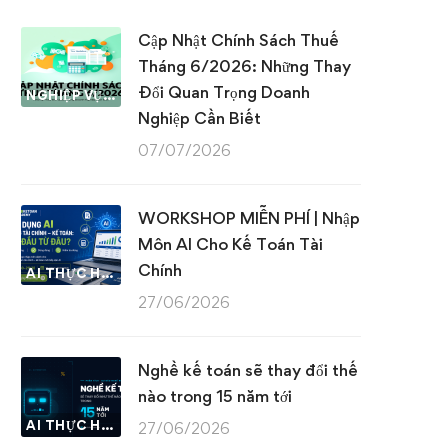
Cập Nhật Chính Sách Thuế
Tháng 6/2026: Những Thay
Đổi Quan Trọng Doanh
NGHIỆP VỤ KẾ TOÁN & THUẾ
Nghiệp Cần Biết
07/07/2026
WORKSHOP MIỄN PHÍ | Nhập
Môn AI Cho Kế Toán Tài
Chính
AI THỰC HÀNH
27/06/2026
Nghề kế toán sẽ thay đổi thế
nào trong 15 năm tới
AI THỰC HÀNH
27/06/2026