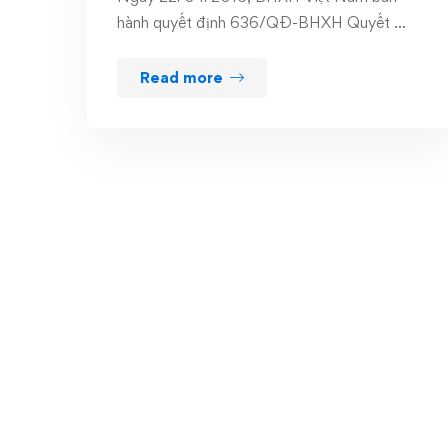
hành quyết định 636/QĐ-BHXH Quyết …
Read more