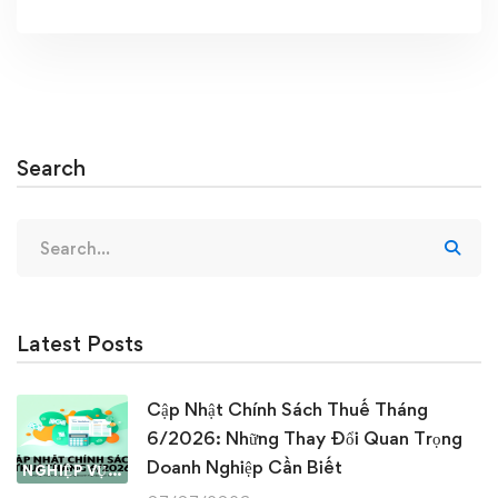
Search
Search
for:
Latest Posts
Cập Nhật Chính Sách Thuế Tháng
6/2026: Những Thay Đổi Quan Trọng
Doanh Nghiệp Cần Biết
NGHIỆP VỤ KẾ TOÁN & THUẾ