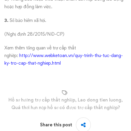
hoặc hợp đồng làm việc.
3.
Sổ bảo hiểm xã hội.
(Nghị định 28/2015/NĐ-CP)
Xem thêm tổng quan về trợ cấp thất
nghiệp:
http://www.webketoan.vn/quy-trinh-thu-tuc-dang-
ky-tro-cap-that-nghiep.html
Hồ sơ hưởng trợ cấp thất nghiệp
,
Lao dong tien luong
,
Quá thời hạn nộp hồ sơ có được trợ cấp thất nghiệp?
Share this post