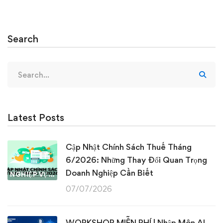
Search
Search
for:
Latest Posts
Cập Nhật Chính Sách Thuế Tháng
6/2026: Những Thay Đổi Quan Trọng
Doanh Nghiệp Cần Biết
NGHIỆP VỤ KẾ TOÁN & THUẾ
07/07/2026
WORKSHOP MIỄN PHÍ | Nhập Môn AI