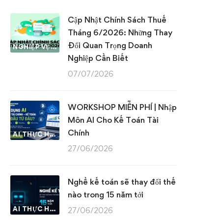
Cập Nhật Chính Sách Thuế
Tháng 6/2026: Những Thay
Đổi Quan Trọng Doanh
NGHIỆP VỤ KẾ TOÁN & THUẾ
Nghiệp Cần Biết
07/07/2026
WORKSHOP MIỄN PHÍ | Nhập
Môn AI Cho Kế Toán Tài
Chính
AI THỰC HÀNH
27/06/2026
Nghề kế toán sẽ thay đổi thế
nào trong 15 năm tới
AI THỰC HÀNH
27/06/2026