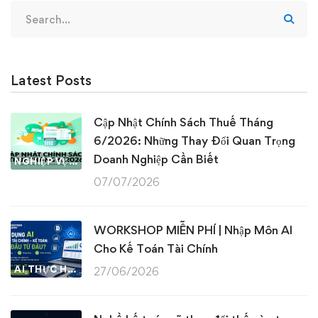
Search
for:
Latest Posts
Cập Nhật Chính Sách Thuế Tháng
6/2026: Những Thay Đổi Quan Trọng
Doanh Nghiệp Cần Biết
NGHIỆP VỤ KẾ TOÁN & THUẾ
07/07/2026
WORKSHOP MIỄN PHÍ | Nhập Môn AI
Cho Kế Toán Tài Chính
AI THỰC HÀNH
27/06/2026