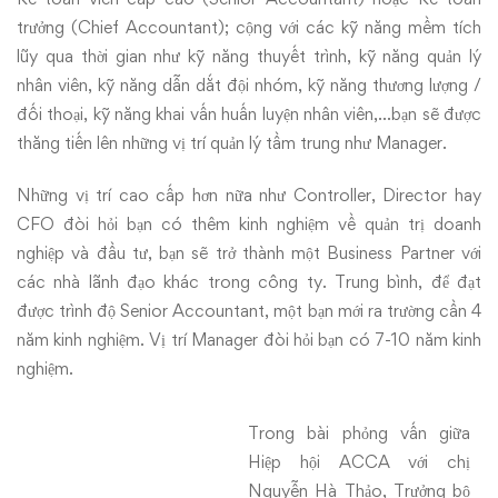
trưởng (Chief Accountant); cộng với các kỹ năng mềm tích
lũy qua thời gian như kỹ năng thuyết trình, kỹ năng quản lý
nhân viên, kỹ năng dẫn dắt đội nhóm, kỹ năng thương lượng /
đối thoại, kỹ năng khai vấn huấn luyện nhân viên,…bạn sẽ được
thăng tiến lên những vị trí quản lý tầm trung như Manager.
Những vị trí cao cấp hơn nữa như Controller, Director hay
CFO đòi hỏi bạn có thêm kinh nghiệm về quản trị doanh
nghiệp và đầu tư, bạn sẽ trở thành một Business Partner với
các nhà lãnh đạo khác trong công ty. Trung bình, để đạt
được trình độ Senior Accountant, một bạn mới ra trường cần 4
năm kinh nghiệm. Vị trí Manager đòi hỏi bạn có 7-10 năm kinh
nghiệm.
Trong bài phỏng vấn giữa
Hiệp hội ACCA với chị
Nguyễn Hà Thảo, Trưởng bộ