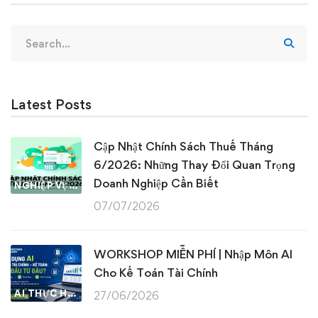
Search
for:
Latest Posts
Cập Nhật Chính Sách Thuế Tháng
6/2026: Những Thay Đổi Quan Trọng
Doanh Nghiệp Cần Biết
NGHIỆP VỤ KẾ TOÁN & THUẾ
07/07/2026
WORKSHOP MIỄN PHÍ | Nhập Môn AI
Cho Kế Toán Tài Chính
AI THỰC HÀNH
27/06/2026