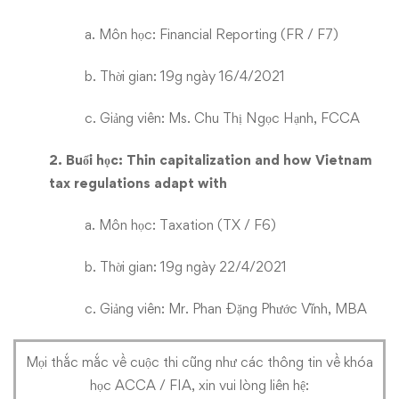
a. Môn học: Financial Reporting (FR / F7)
b. Thời gian: 19g ngày 16/4/2021
c. Giảng viên: Ms. Chu Thị Ngọc Hạnh, FCCA
2. Buổi học: Thin capitalization and how Vietnam
tax regulations adapt with
a. Môn học: Taxation (TX / F6)
b. Thời gian: 19g ngày 22/4/2021
c. Giảng viên: Mr. Phan Đặng Phước Vĩnh, MBA
Mọi thắc mắc về cuộc thi cũng như các thông tin về khóa
học ACCA / FIA, xin vui lòng liên hệ: