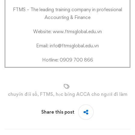
FTMS – The leading training company in professional
Accounting & Finance
Website:
www.ftmsglobal.edu.vn
Email: info@ftmsglobal.edu.vn
Hotline: 0909 700 866
chuyển đổi số
,
FTMS
,
học bổng ACCA cho người đi làm
Share this post