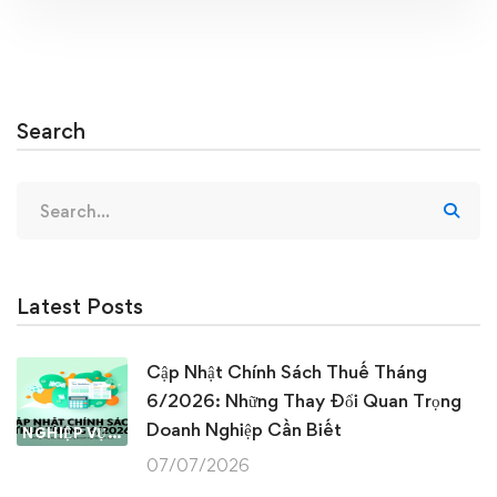
Search
Search
for:
Latest Posts
Cập Nhật Chính Sách Thuế Tháng
6/2026: Những Thay Đổi Quan Trọng
Doanh Nghiệp Cần Biết
NGHIỆP VỤ KẾ TOÁN & THUẾ
07/07/2026