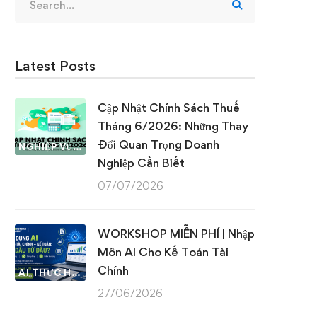
for:
Latest Posts
Cập Nhật Chính Sách Thuế
Tháng 6/2026: Những Thay
Đổi Quan Trọng Doanh
NGHIỆP VỤ KẾ TOÁN & THUẾ
Nghiệp Cần Biết
07/07/2026
WORKSHOP MIỄN PHÍ | Nhập
Môn AI Cho Kế Toán Tài
Chính
AI THỰC HÀNH
27/06/2026