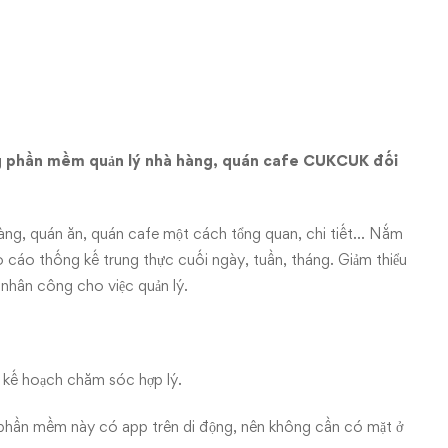
ụng phần mềm quản lý nhà hàng, quán cafe CUKCUK đối
hàng, quán ăn, quán cafe một cách tổng quan, chi tiết… Nắm
cáo thống kế trung thực cuối ngày, tuần, tháng. Giảm thiểu
u nhân công cho việc quản lý.
h kế hoạch chăm sóc hợp lý.
 phần mềm này có app trên di động, nên không cần có mặt ở