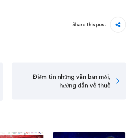
Share this post
Điểm tin những văn bản mới,
hướng dẫn về thuế