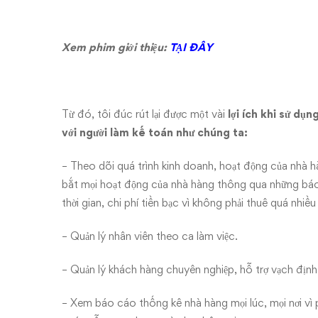
Xem phim giới thiệu:
TẠI ĐÂY
Từ đó, tôi đúc rút lại được một vài
lợi ích khi sử d
với người làm kế toán như chúng ta:
– Theo dõi quá trình kinh doanh, hoạt động của nhà 
bắt mọi hoạt động của nhà hàng thông qua những báo 
thời gian, chi phí tiền bạc vì không phải thuê quá nhiề
– Quản lý nhân viên theo ca làm việc.
– Quản lý khách hàng chuyên nghiệp, hỗ trợ vạch địn
– Xem báo cáo thống kê nhà hàng mọi lúc, mọi nơi vì