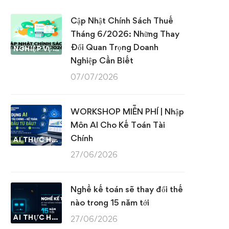
Cập Nhật Chính Sách Thuế
Tháng 6/2026: Những Thay
Đổi Quan Trọng Doanh
NGHIỆP VỤ KẾ TOÁN & THUẾ
Nghiệp Cần Biết
07/07/2026
WORKSHOP MIỄN PHÍ | Nhập
Môn AI Cho Kế Toán Tài
Chính
AI THỰC HÀNH
27/06/2026
Nghề kế toán sẽ thay đổi thế
nào trong 15 năm tới
AI THỰC HÀNH
27/06/2026