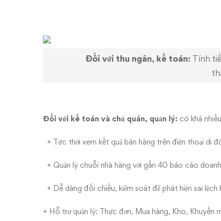
Đối với thu ngân, kế toán:
Tính ti
th
Đối với kế toán và chủ quán, quản lý:
có khá nhiều
+ Tức thời xem kết quả bán hàng trên điện thoại di đ
+ Quản lý chuỗi nhà hàng với gần 40 báo cáo doanh th
+ Dễ dàng đối chiếu, kiểm soát để phát hiện sai lệch k
+ Hỗ trợ quản lý: Thực đơn, Mua hàng, Kho, Khuyến m