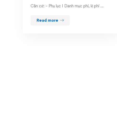
Căn cứ: – Phụ lục I Danh mục phí, lệ phí …
Read more