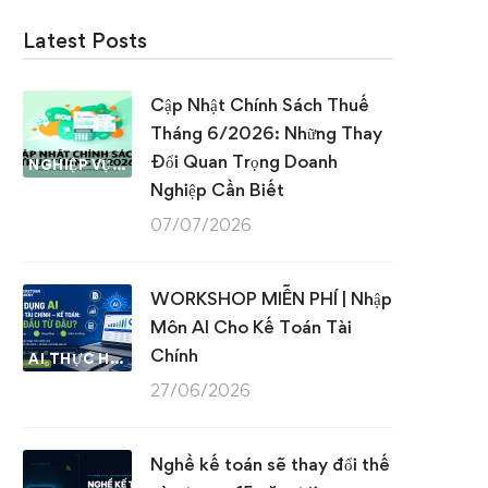
Latest Posts
Cập Nhật Chính Sách Thuế
Tháng 6/2026: Những Thay
Đổi Quan Trọng Doanh
NGHIỆP VỤ KẾ TOÁN & THUẾ
Nghiệp Cần Biết
07/07/2026
WORKSHOP MIỄN PHÍ | Nhập
Môn AI Cho Kế Toán Tài
Chính
AI THỰC HÀNH
27/06/2026
Nghề kế toán sẽ thay đổi thế