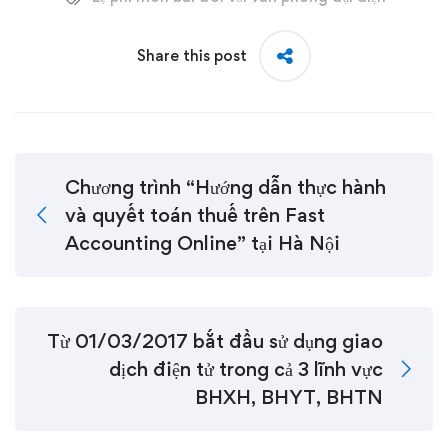
Share this post
Chương trình “Hướng dẫn thực hành
và quyết toán thuế trên Fast
Accounting Online” tại Hà Nội
Từ 01/03/2017 bắt đầu sử dụng giao
dịch điện tử trong cả 3 lĩnh vực
BHXH, BHYT, BHTN