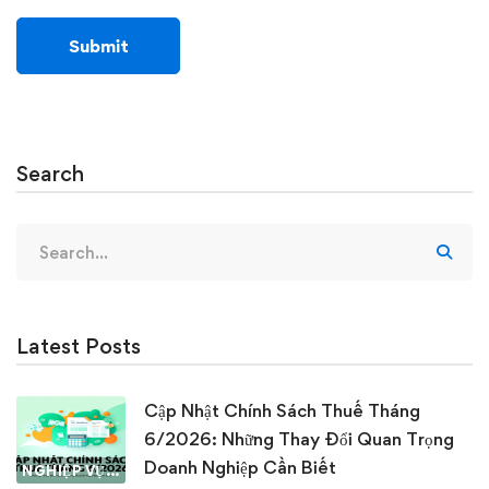
Search
Search
for:
Latest Posts
Cập Nhật Chính Sách Thuế Tháng
6/2026: Những Thay Đổi Quan Trọng
Doanh Nghiệp Cần Biết
NGHIỆP VỤ KẾ TOÁN & THUẾ