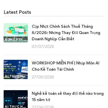
Latest Posts
Cập Nhật Chính Sách Thuế Tháng
6/2026: Những Thay Đổi Quan Trọng
Doanh Nghiệp Cần Biết
NGHIỆP VỤ KẾ TOÁN & THUẾ
07/07/2026
WORKSHOP MIỄN PHÍ | Nhập Môn AI
Cho Kế Toán Tài Chính
AI THỰC HÀNH
27/06/2026
Nghề kế toán sẽ thay đổi thế nào trong
15 năm tới
AI THỰC HÀNH
27/06/2026