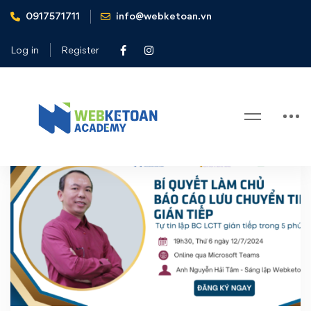
0917571711
info@webketoan.vn
Home
lưu chuyển tiền tệ gián tiếp
Log in
Register
Tag: lưu chuyển tiền tệ gián tiếp