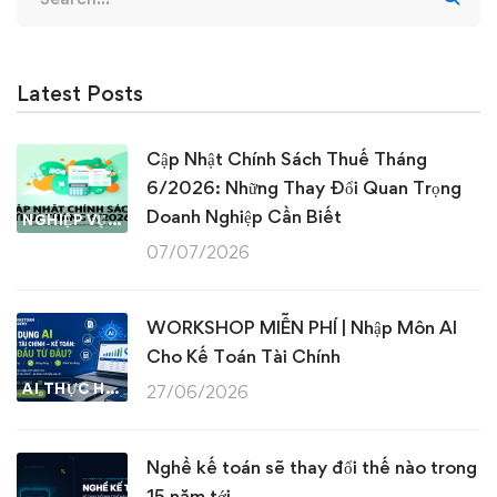
for:
Latest Posts
Cập Nhật Chính Sách Thuế Tháng
6/2026: Những Thay Đổi Quan Trọng
Doanh Nghiệp Cần Biết
NGHIỆP VỤ KẾ TOÁN & THUẾ
07/07/2026
WORKSHOP MIỄN PHÍ | Nhập Môn AI
Cho Kế Toán Tài Chính
AI THỰC HÀNH
27/06/2026
Nghề kế toán sẽ thay đổi thế nào trong
15 năm tới