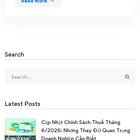
Read more
Search
Search
for:
Latest Posts
Cập Nhật Chính Sách Thuế Tháng
6/2026: Những Thay Đổi Quan Trọng
Doanh Nghiệp Cần Biết
NGHIỆP VỤ KẾ TOÁN & THUẾ