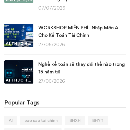
07/07/2026
WORKSHOP MIỄN PHÍ | Nhập Môn AI
Cho Kế Toán Tài Chính
AI THỰC HÀNH
27/06/2026
Nghề kế toán sẽ thay đổi thế nào trong
15 năm tới
AI THỰC HÀNH
27/06/2026
Popular Tags
AI
bao cao tai chinh
BHXH
BHYT