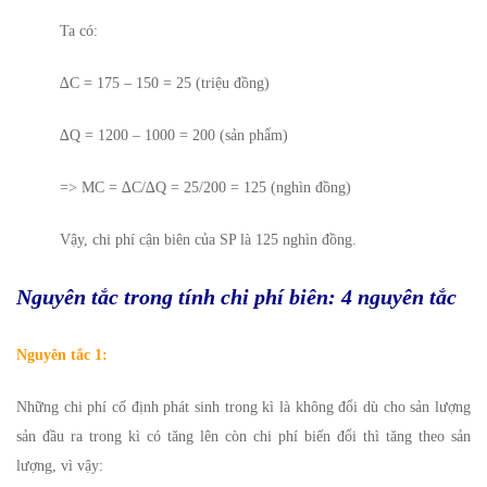
Ta có:
∆C = 175 – 150 = 25 (triệu đồng)
∆Q = 1200 – 1000 = 200 (sản phẩm)
=> MC = ∆C/∆Q = 25/200 = 125 (nghìn đồng)
Vậy, chi phí cận biên của SP là 125 nghìn đồng.
Nguyên tắc trong tính chi phí biên: 4 nguyên tắc
Nguyên tắc 1:
Những chi phí cố định phát sinh trong kì là không đổi dù cho sản lượng
sản đầu ra trong kì có tăng lên còn chi phí biến đổi thì tăng theo sản
lượng, vì vậy: