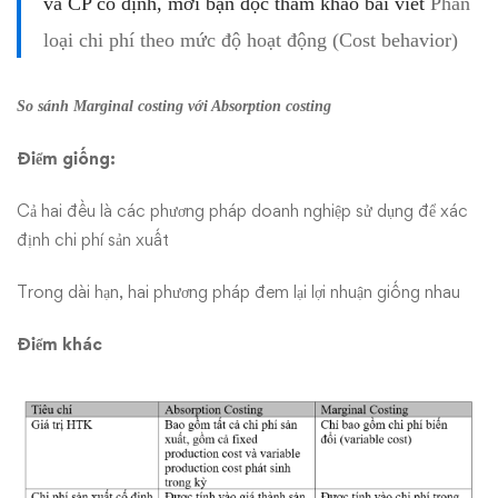
và CP cố định, mời bạn đọc tham khảo bài viết
Phân
loại chi phí theo mức độ hoạt động (Cost behavior)
So sánh Marginal costing với Absorption costing
Điểm giống:
Cả hai đều là các phương pháp doanh nghiệp sử dụng để xác
định chi phí sản xuất
Trong dài hạn, hai phương pháp đem lại lợi nhuận giống nhau
Điểm khác