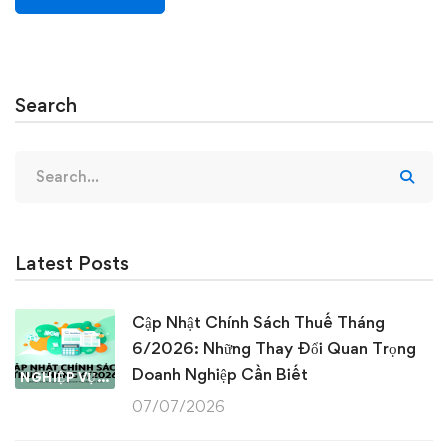
Search
Search
for:
Latest Posts
Cập Nhật Chính Sách Thuế Tháng
6/2026: Những Thay Đổi Quan Trọng
Doanh Nghiệp Cần Biết
NGHIỆP VỤ KẾ TOÁN & THUẾ
07/07/2026