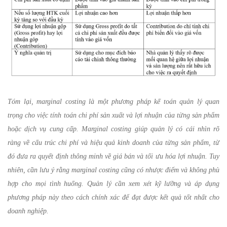
Tóm lại, marginal costing là một phương pháp kế toán quản lý quan
trọng cho việc tính toán chi phí sản xuất và lợi nhuận của từng sản phẩm
hoặc dịch vụ cung cấp. Marginal costing giúp quản lý có cái nhìn rõ
ràng về cấu trúc chi phí và hiệu quả kinh doanh của từng sản phẩm, từ
đó đưa ra quyết định thông minh về giá bán và tối ưu hóa lợi nhuận. Tuy
nhiên, cần lưu ý rằng marginal costing cũng có nhược điểm và không phù
hợp cho mọi tình huống. Quản lý cần xem xét kỹ lưỡng và áp dụng
phương pháp này theo cách chính xác để đạt được kết quả tốt nhất cho
doanh nghiệp.