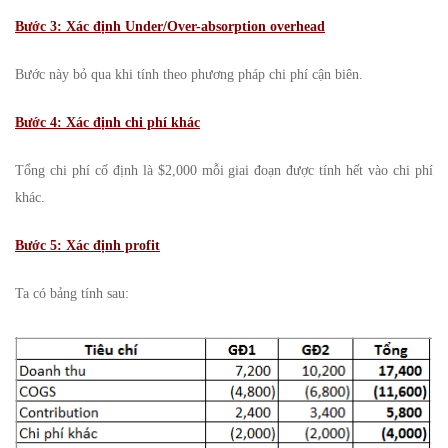
Bước 3: Xác định Under/Over-absorption overhead
Bước này bỏ qua khi tính theo phương pháp chi phí cận biên.
Bước 4: Xác định chi phí khác
Tổng chi phí cố định là $2,000 mỗi giai đoạn được tính hết vào chi phí
khác.
Bước 5: Xác định profit
Ta có bảng tính sau: