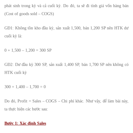
phát sinh trong kỳ và cả cuối kỳ. Do đó, ta sẽ đi tính giá vốn hàng bán
(Cost of goods sold – COGS)
GĐ1: Không tồn kho đầu kỳ, sản xuất 1,500, bán 1,200 SP nên HTK dư
cuối kỳ là:
0 + 1,500 – 1,200 = 300 SP
GĐ2: Dư đầu kỳ 300 SP, sản xuất 1,400 SP, bán 1,700 SP nên không có
HTK cuối kỳ
300 + 1,400 – 1,700 = 0
Do đó, Profit = Sales – COGS – Chi phí khác. Như vậy, để làm bài này,
ta thực hiện các bước sau:
Bước 1: Xác định Sales