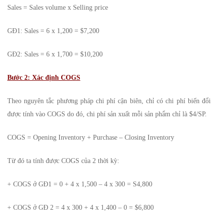
Sales = Sales volume x Selling price
GĐ1: Sales = 6 x 1,200 = $7,200
GĐ2: Sales = 6 x 1,700 = $10,200
Bước 2: Xác định COGS
Theo nguyên tắc phương pháp chi phí cận biên, chỉ có chi phí biến đổi
được tính vào COGS do đó, chi phí sản xuất mỗi sản phẩm chỉ là $4/SP.
COGS = Opening Inventory + Purchase – Closing Inventory
Từ đó ta tính được COGS của 2 thời kỳ:
+ COGS ở GĐ1 = 0 + 4 x 1,500 – 4 x 300 = S4,800
+ COGS ở GĐ 2 = 4 x 300 + 4 x 1,400 – 0 = $6,800