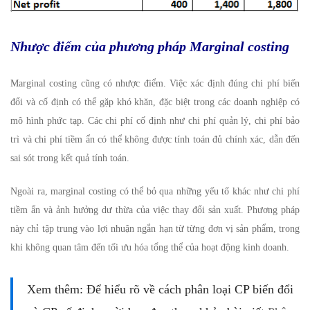
Nhược điểm của phương pháp Marginal costing
Marginal costing cũng có nhược điểm. Việc xác định đúng chi phí biến
đổi và cố định có thể gặp khó khăn, đặc biệt trong các doanh nghiệp có
mô hình phức tạp. Các chi phí cố định như chi phí quản lý, chi phí bảo
trì và chi phí tiềm ẩn có thể không được tính toán đủ chính xác, dẫn đến
sai sót trong kết quả tính toán.
Ngoài ra, marginal costing có thể bỏ qua những yếu tố khác như chi phí
tiềm ẩn và ảnh hưởng dư thừa của việc thay đổi sản xuất. Phương pháp
này chỉ tập trung vào lợi nhuận ngắn hạn từ từng đơn vị sản phẩm, trong
khi không quan tâm đến tối ưu hóa tổng thể của hoạt động kinh doanh.
Xem thêm: Để hiểu rõ về cách phân loại CP biến đổi