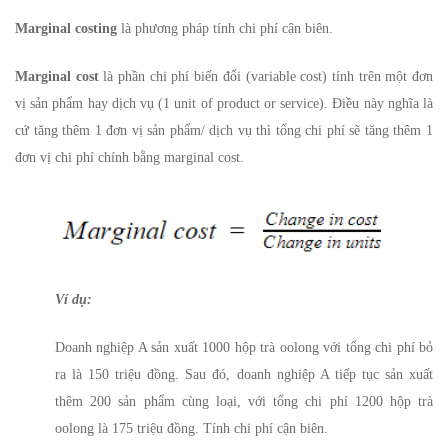
chi
Marginal costing
là phương pháp tính chi phí cận biên.
phí
cận
Marginal cost
là phần chi phí biến đổi (variable cost) tính trên một đơn
vị sản phẩm hay dịch vụ (1 unit of product or service). Điều này nghĩa là
biên
cứ tăng thêm 1 đơn vị sản phẩm/ dịch vụ thì tổng chi phí sẽ tăng thêm 1
đơn vị chi phí chính bằng marginal cost.
Ví dụ:
Doanh nghiệp A sản xuất 1000 hộp trà oolong với tổng chi phí bỏ
ra là 150 triệu đồng. Sau đó, doanh nghiệp A tiếp tục sản xuất
thêm 200 sản phẩm cùng loại, với tổng chi phí 1200 hộp trà
oolong là 175 triệu đồng. Tính chi phí cận biên.