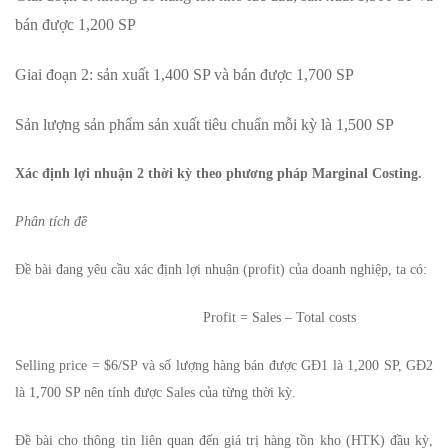
bán được 1,200 SP
Giai đoạn 2: sản xuất 1,400 SP và bán được 1,700 SP
Sản lượng sản phẩm sản xuất tiêu chuẩn mỗi kỳ là 1,500 SP
Xác định lợi nhuận 2 thời kỳ theo phương pháp Marginal Costing.
Phân tích đề
Đề bài đang yêu cầu xác định lợi nhuận (profit) của doanh nghiệp, ta có:
Profit = Sales – Total costs
Selling price = $6/SP và số lượng hàng bán được GĐ1 là 1,200 SP, GĐ2
là 1,700 SP nên tính được Sales của từng thời kỳ.
Đề bài cho thông tin liên quan đến giá trị hàng tồn kho (HTK) đầu kỳ,