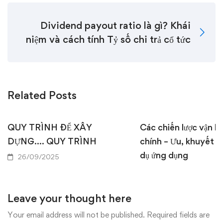
Dividend payout ratio là gì? Khái
niệm và cách tính Tỷ số chi trả cổ tức
Related Posts
QUY TRÌNH ĐỂ XÂY
Các chiến lược vận hà
DỰNG…. QUY TRÌNH
chính – Ưu, khuyết đ
dụ ứng dụng
26/09/2025
18/09/2025
Leave your thought here
Your email address will not be published.
Required fields are