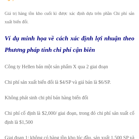
Giá trị hàng tồn kho cuối kì được xác định dựa trên phần Chi phí sản
xuất biến đổi.
Ví dụ minh họa về cách xác định lợi nhuận theo
Phương pháp tính chi phí cận biên
Công ty Hellen bán một sản phẩm X qua 2 giai đoạn
Chi phí sản xuất biến đổi là $4/SP và giá bán là $6/SP.
Không phát sinh chi phí bán hàng biến đổi
Chi phí cố định là $2,000/ giai đoạn, trong đó chi phí sản xuất cố
định là $1,500
Giai đoạn 1: không có hàng tồn kho lúc đầu, sản xuất 1,500 SP và