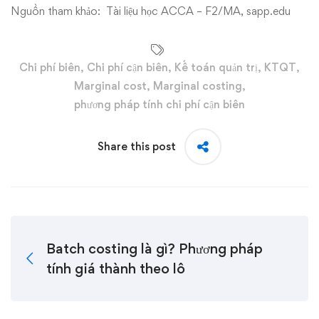
Nguồn tham khảo: Tài liệu học ACCA – F2/MA, sapp.edu
Chi phí biên
,
Chi phí cận biên
,
Kế toán quản trị
,
KTQT
,
Marginal cost
,
Marginal costing
,
phương pháp tính chi phí cận biên
Share this post
Batch costing là gì? Phương pháp
tính giá thành theo lô