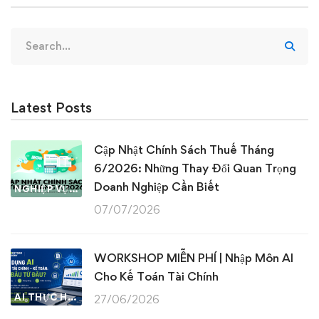
Search
for:
Latest Posts
Cập Nhật Chính Sách Thuế Tháng
6/2026: Những Thay Đổi Quan Trọng
Doanh Nghiệp Cần Biết
NGHIỆP VỤ KẾ TOÁN & THUẾ
07/07/2026
WORKSHOP MIỄN PHÍ | Nhập Môn AI
Cho Kế Toán Tài Chính
AI THỰC HÀNH
27/06/2026