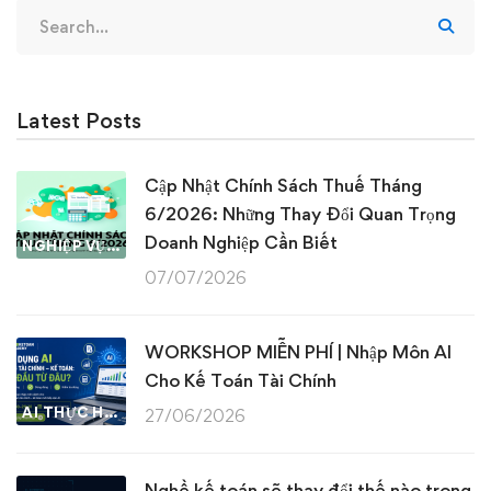
Search
for:
Latest Posts
Cập Nhật Chính Sách Thuế Tháng
6/2026: Những Thay Đổi Quan Trọng
Doanh Nghiệp Cần Biết
NGHIỆP VỤ KẾ TOÁN & THUẾ
07/07/2026
WORKSHOP MIỄN PHÍ | Nhập Môn AI
Cho Kế Toán Tài Chính
AI THỰC HÀNH
27/06/2026
Nghề kế toán sẽ thay đổi thế nào trong