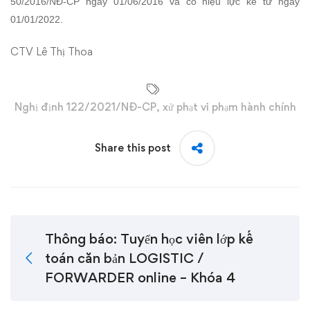
50/2016/NĐ-CP ngày 01/06/2016 và có hiệu lực kể từ ngày
01/01/2022.
CTV Lê Thị Thoa
Nghị định 122/2021/NĐ-CP
,
xử phạt vi phạm hành chính
Share this post
Thông báo: Tuyển học viên lớp kế
toán căn bản LOGISTIC /
FORWARDER online – Khóa 4