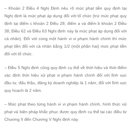
– Khoản 2 Điều 4 Nghị Định nêu rõ mức phạt tiền quy định tại
Nghị định là mức phạt áp dụng đối với tổ chức (trừ mức phạt quy
định tại điểm c khoản 2 Điều 28; điểm a và điểm b khoản 2 Điều
38; Điều 62 và Điều 63 Nghị định này là mức phạt áp dụng đối với
cá nhân). Đối với cùng một hành vi vi phạm hành chính thì mức
phạt tiền đối với cá nhân bằng 1/2 (một phần hai) mức phạt tiền
đối với tổ chức.
– Điều 5 Nghị định cũng quy định cụ thể về thời hiệu và thời điểm
xác định thời hiệu xử phạt vi phạm hành chính đối với lĩnh vực
đầu tư, đấu thầu, đăng ký doanh nghiệp là 1 năm; đối với lĩnh vực
quy hoạch là 2 năm.
– Mức phạt theo từng hành vi vi phạm hành chính, hình thức xử
phạt và biện pháp khắc phục được quy định cụ thể tại các điều từ
Chương II đến Chương V Nghị định này.