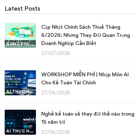
Latest Posts
Cập Nhật Chính Sách Thuế Tháng
6/2026: Những Thay Đổi Quan Trọng
Doanh Nghiệp Cần Biết
NGHIỆP VỤ KẾ TOÁN & THUẾ
07/07/2026
WORKSHOP MIỄN PHÍ | Nhập Môn AI
Cho Kế Toán Tài Chính
AI THỰC HÀNH
27/06/2026
Nghề kế toán sẽ thay đổi thế nào trong
15 năm tới
AI THỰC HÀNH
27/06/2026