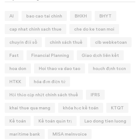
AI
bao cao tai chinh
BHXH
BHYT
cap nhat chinh sach thue
che do ke toan moi
chuyển đổi số
chính sách thuế
clb webketoan
Fast
Financial Planning
Giao dịch liên kết
hoa don
Hoi thao va dao tao
hoạch định tccn
HTKK
hóa đơn điện tử
Hội thảo cập nhật chính sách thuế
IFRS
khai thue qua mang
khóa học kế toán
KTQT
Kế toán
Kế toán quản trị
Lao dong tien luong
maritime bank
MISA meInvoice