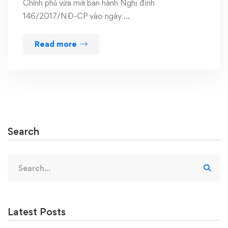
Chính phủ vừa mới ban hành Nghị định
146/2017/NĐ-CP vào ngày …
Read more
Search
Search
for:
Latest Posts