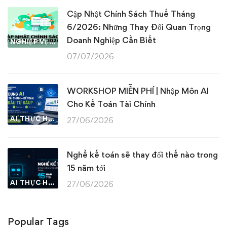
Cập Nhật Chính Sách Thuế Tháng
6/2026: Những Thay Đổi Quan Trọng
Doanh Nghiệp Cần Biết
NGHIỆP VỤ KẾ TOÁN & THUẾ
07/07/2026
WORKSHOP MIỄN PHÍ | Nhập Môn AI
Cho Kế Toán Tài Chính
AI THỰC HÀNH
27/06/2026
Nghề kế toán sẽ thay đổi thế nào trong
15 năm tới
AI THỰC HÀNH
27/06/2026
Popular Tags