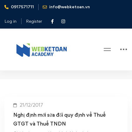
0917571711
info@webketoan.vn
Home
Nghị định mới sửa đổi quy định về Thuế GTGT và Thuế
Log in
Register
TNDN
Tag: Nghị định mới sửa đổi quy
định về Thuế GTGT và Thuế
TNDN
21/12/2017
Nghị định mới sửa đổi quy định về Thuế
GTGT và Thuế TNDN