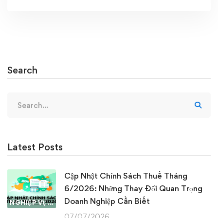
Search
Search
for:
Latest Posts
Cập Nhật Chính Sách Thuế Tháng
6/2026: Những Thay Đổi Quan Trọng
Doanh Nghiệp Cần Biết
NGHIỆP VỤ KẾ TOÁN & THUẾ
07/07/2026