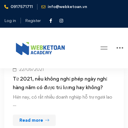
0917571711
info@webketoan.vn
Home
nghỉ phép năm
Log in
Register
Tag: nghỉ phép năm
22/05/2021
Từ 2021, nếu không nghỉ phép ngày nghỉ
hàng năm có được trả lương hay không?
Hiện nay, có rất nhiều doanh nghiệp hỗ trợ người lao
…
Read more