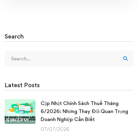
Search
Search
for:
Latest Posts
Cập Nhật Chính Sách Thuế Tháng
6/2026: Những Thay Đổi Quan Trọng
Doanh Nghiệp Cần Biết
NGHIỆP VỤ KẾ TOÁN & THUẾ
07/07/2026