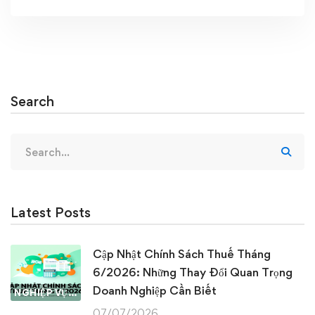
Search
Search
for:
Latest Posts
Cập Nhật Chính Sách Thuế Tháng
6/2026: Những Thay Đổi Quan Trọng
Doanh Nghiệp Cần Biết
NGHIỆP VỤ KẾ TOÁN & THUẾ
07/07/2026