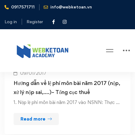
0917571711
info@webketoan.vn
Home
Nộp lệ phí môn bài năm 2017
Log in
Register
Tag: Nộp lệ phí môn bài năm 2017
09/01/2017
Hướng dẫn về lệ phí môn bài năm 2017 (nộp,
xử lý nộp sai,….)– Tổng cục thuế
1. Nộp lệ phí môn bài năm 2017 vào NSNN: Thực …
Read more