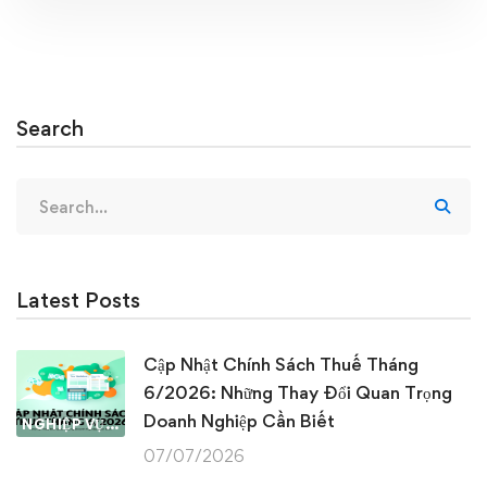
Search
Search
for:
Latest Posts
Cập Nhật Chính Sách Thuế Tháng
6/2026: Những Thay Đổi Quan Trọng
Doanh Nghiệp Cần Biết
NGHIỆP VỤ KẾ TOÁN & THUẾ
07/07/2026