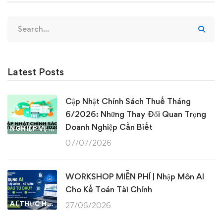
Search
for:
Latest Posts
Cập Nhật Chính Sách Thuế Tháng
6/2026: Những Thay Đổi Quan Trọng
Doanh Nghiệp Cần Biết
NGHIỆP VỤ KẾ TOÁN & THUẾ
07/07/2026
WORKSHOP MIỄN PHÍ | Nhập Môn AI
Cho Kế Toán Tài Chính
AI THỰC HÀNH
27/06/2026