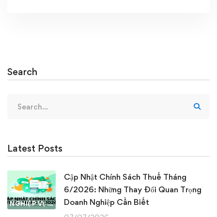
Search
Search
for:
Latest Posts
Cập Nhật Chính Sách Thuế Tháng
6/2026: Những Thay Đổi Quan Trọng
Doanh Nghiệp Cần Biết
NGHIỆP VỤ KẾ TOÁN & THUẾ