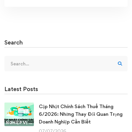
Search
Search
for:
Latest Posts
Cập Nhật Chính Sách Thuế Tháng
6/2026: Những Thay Đổi Quan Trọng
Doanh Nghiệp Cần Biết
NGHIỆP VỤ KẾ TOÁN & THUẾ
07/07/2026