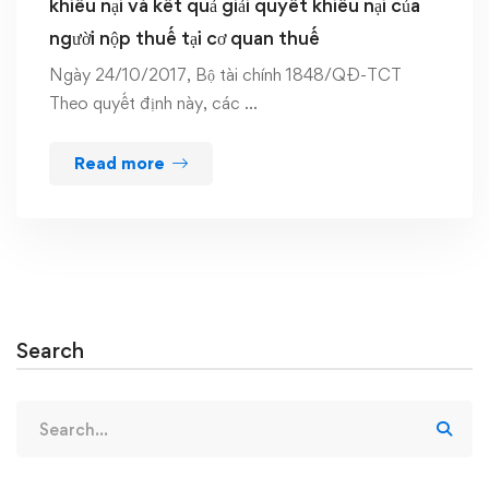
khiếu nại và kết quả giải quyết khiếu nại của
người nộp thuế tại cơ quan thuế
Ngày 24/10/2017, Bộ tài chính 1848/QĐ-TCT
Theo quyết định này, các …
Read more
Search
Search
for: