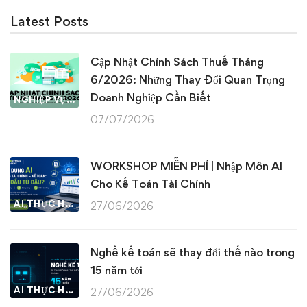
Latest Posts
Cập Nhật Chính Sách Thuế Tháng
6/2026: Những Thay Đổi Quan Trọng
Doanh Nghiệp Cần Biết
NGHIỆP VỤ KẾ TOÁN & THUẾ
07/07/2026
WORKSHOP MIỄN PHÍ | Nhập Môn AI
Cho Kế Toán Tài Chính
AI THỰC HÀNH
27/06/2026
Nghề kế toán sẽ thay đổi thế nào trong
15 năm tới
AI THỰC HÀNH
27/06/2026