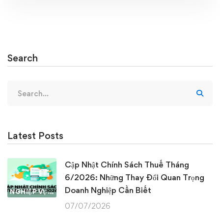
Search
Search
for:
Latest Posts
Cập Nhật Chính Sách Thuế Tháng
6/2026: Những Thay Đổi Quan Trọng
Doanh Nghiệp Cần Biết
NGHIỆP VỤ KẾ TOÁN & THUẾ
07/07/2026