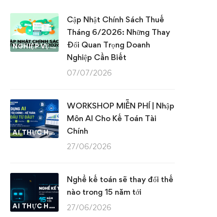
Cập Nhật Chính Sách Thuế
Tháng 6/2026: Những Thay
Đổi Quan Trọng Doanh
NGHIỆP VỤ KẾ TOÁN & THUẾ
Nghiệp Cần Biết
07/07/2026
WORKSHOP MIỄN PHÍ | Nhập
Môn AI Cho Kế Toán Tài
Chính
AI THỰC HÀNH
27/06/2026
Nghề kế toán sẽ thay đổi thế
nào trong 15 năm tới
AI THỰC HÀNH
27/06/2026