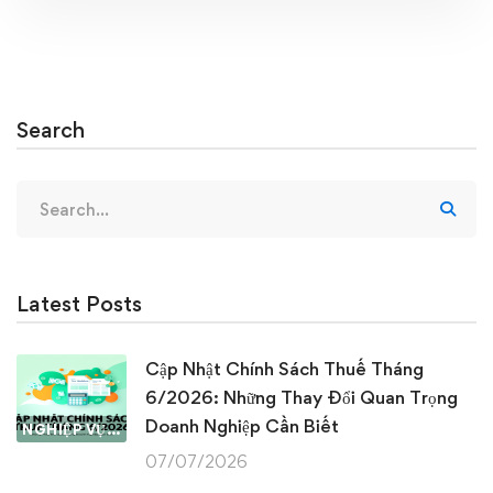
Search
Search
for:
Latest Posts
Cập Nhật Chính Sách Thuế Tháng
6/2026: Những Thay Đổi Quan Trọng
Doanh Nghiệp Cần Biết
NGHIỆP VỤ KẾ TOÁN & THUẾ
07/07/2026