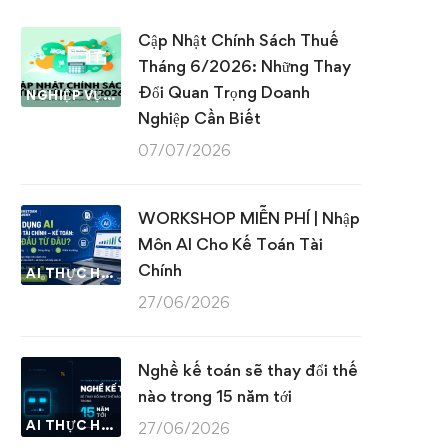
Cập Nhật Chính Sách Thuế
Tháng 6/2026: Những Thay
Đổi Quan Trọng Doanh
NGHIỆP VỤ KẾ TOÁN & THUẾ
Nghiệp Cần Biết
07/07/2026
WORKSHOP MIỄN PHÍ | Nhập
Môn AI Cho Kế Toán Tài
Chính
AI THỰC HÀNH
27/06/2026
Nghề kế toán sẽ thay đổi thế
nào trong 15 năm tới
AI THỰC HÀNH
27/06/2026