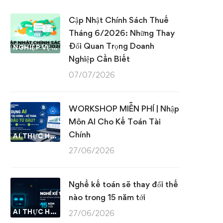
Cập Nhật Chính Sách Thuế
Tháng 6/2026: Những Thay
Đổi Quan Trọng Doanh
NGHIỆP VỤ KẾ TOÁN & THUẾ
Nghiệp Cần Biết
07/07/2026
WORKSHOP MIỄN PHÍ | Nhập
Môn AI Cho Kế Toán Tài
Chính
AI THỰC HÀNH
27/06/2026
Nghề kế toán sẽ thay đổi thế
nào trong 15 năm tới
AI THỰC HÀNH
27/06/2026