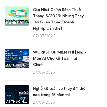
Cập Nhật Chính Sách Thuế
Tháng 6/2026: Những Thay
Đổi Quan Trọng Doanh
NGHIỆP VỤ KẾ TOÁN & THUẾ
Nghiệp Cần Biết
07/07/2026
WORKSHOP MIỄN PHÍ | Nhập
Môn AI Cho Kế Toán Tài
Chính
AI THỰC HÀNH
27/06/2026
Nghề kế toán sẽ thay đổi thế
nào trong 15 năm tới
AI THỰC HÀNH
27/06/2026