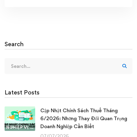
Search
Search
for:
Latest Posts
Cập Nhật Chính Sách Thuế Tháng
6/2026: Những Thay Đổi Quan Trọng
Doanh Nghiệp Cần Biết
NGHIỆP VỤ KẾ TOÁN & THUẾ
07/07/2026