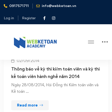
0917571711
info@webketoan.vn
Home
thi chung chi hanh nghe
Log in
Register
Tag: thi chung chi hanh nghe
02/09/2014
Thông báo về kỳ thi kiểm toán viên và kỳ thi
kế toán viên hành nghề năm 2014
Ngày 28/08/2014, Hội Đồng thi Kiểm toán viên và
Kế toán …
Read more