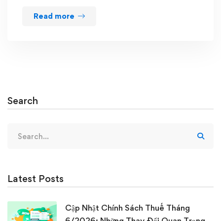
Read more
Search
Search
for:
Latest Posts
Cập Nhật Chính Sách Thuế Tháng
6/2026: Những Thay Đổi Quan Trọng