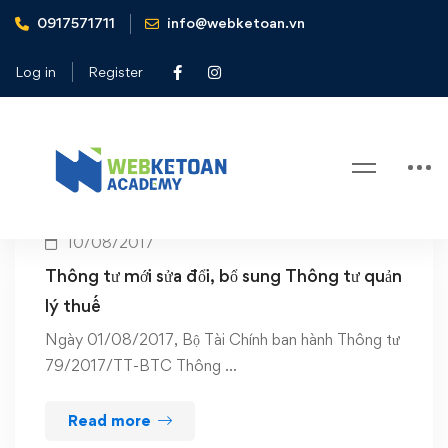
0917571711
info@webketoan.vn
Home
Thông tư mới sửa đổi
Log in
Register
Tag: Thông tư mới sửa đổi
10/08/2017
Thông tư mới sửa đổi, bổ sung Thông tư quản
lý thuế
Ngày 01/08/2017, Bộ Tài Chính ban hành Thông tư
79/2017/TT-BTC Thông …
Read more