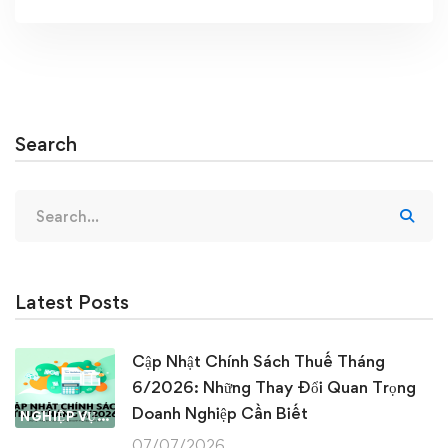
Search
Search
for:
Latest Posts
Cập Nhật Chính Sách Thuế Tháng
6/2026: Những Thay Đổi Quan Trọng
Doanh Nghiệp Cần Biết
NGHIỆP VỤ KẾ TOÁN & THUẾ
07/07/2026