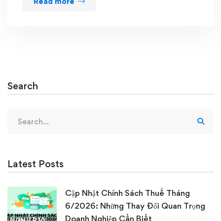
Read more
Search
Search
for:
Latest Posts
Cập Nhật Chính Sách Thuế Tháng
6/2026: Những Thay Đổi Quan Trọng
Doanh Nghiệp Cần Biết
NGHIỆP VỤ KẾ TOÁN & THUẾ