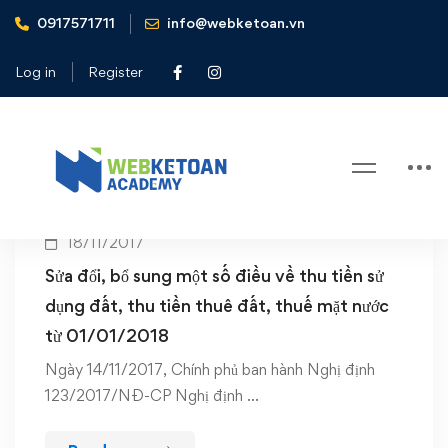
0917571711
info@webketoan.vn
Home
thu tiền thuê đất
Log in
Register
Tag: thu tiền thuê đất
18/11/2017
Sửa đổi, bổ sung một số điều về thu tiền sử
dụng đất, thu tiền thuê đất, thuế mặt nước
từ 01/01/2018
Ngày 14/11/2017, Chính phủ ban hành Nghị định
123/2017/NĐ-CP Nghị định …