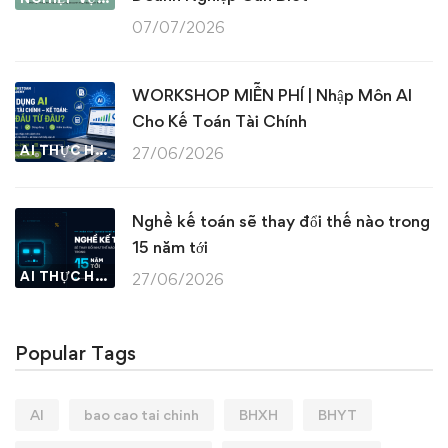
07/07/2026
WORKSHOP MIỄN PHÍ | Nhập Môn AI
Cho Kế Toán Tài Chính
AI THỰC HÀNH
27/06/2026
Nghề kế toán sẽ thay đổi thế nào trong
15 năm tới
AI THỰC HÀNH
27/06/2026
Popular Tags
AI
bao cao tai chinh
BHXH
BHYT