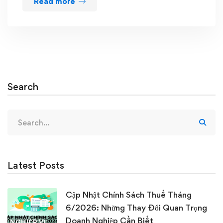
Read more
Search
Search
for:
Latest Posts
Cập Nhật Chính Sách Thuế Tháng
6/2026: Những Thay Đổi Quan Trọng
Doanh Nghiệp Cần Biết
NGHIỆP VỤ KẾ TOÁN & THUẾ