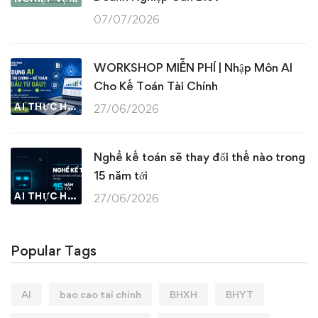
07/07/2026
WORKSHOP MIỄN PHÍ | Nhập Môn AI
Cho Kế Toán Tài Chính
AI THỰC HÀNH
27/06/2026
Nghề kế toán sẽ thay đổi thế nào trong
15 năm tới
AI THỰC HÀNH
27/06/2026
Popular Tags
AI
bao cao tai chinh
BHXH
BHYT