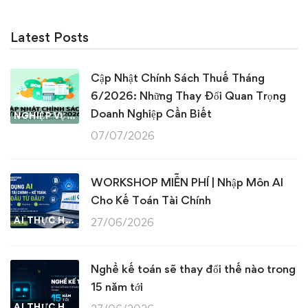
Latest Posts
Cập Nhật Chính Sách Thuế Tháng
6/2026: Những Thay Đổi Quan Trọng
Doanh Nghiệp Cần Biết
NGHIỆP VỤ KẾ TOÁN & THUẾ
07/07/2026
WORKSHOP MIỄN PHÍ | Nhập Môn AI
Cho Kế Toán Tài Chính
AI THỰC HÀNH
27/06/2026
Nghề kế toán sẽ thay đổi thế nào trong
15 năm tới
AI THỰC HÀNH