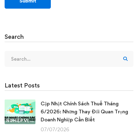
Search
Search
for:
Latest Posts
Cập Nhật Chính Sách Thuế Tháng
6/2026: Những Thay Đổi Quan Trọng
Doanh Nghiệp Cần Biết
NGHIỆP VỤ KẾ TOÁN & THUẾ
07/07/2026