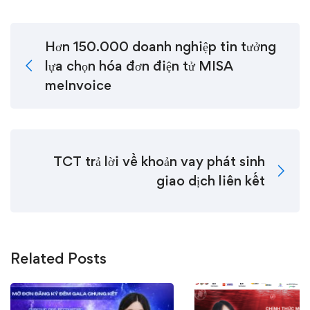
Hơn 150.000 doanh nghiệp tin tưởng
lựa chọn hóa đơn điện tử MISA
meInvoice
TCT trả lời về khoản vay phát sinh
giao dịch liên kết
Related Posts