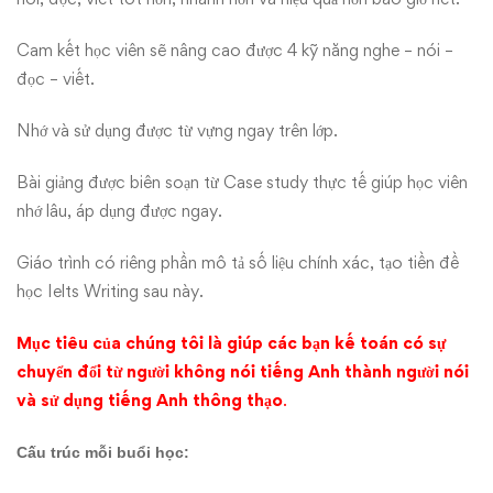
Cam kết học viên sẽ nâng cao được 4 kỹ năng nghe – nói –
đọc – viết.
Nhớ và sử dụng được từ vựng ngay trên lớp.
Bài giảng được biên soạn từ Case study thực tế giúp học viên
nhớ lâu, áp dụng được ngay.
Giáo trình có riêng phần mô tả số liệu chính xác, tạo tiền đề
học Ielts Writing sau này.
Mục tiêu của chúng tôi là
giúp các bạn kế toán có sự
chuyển đổi từ người không nói tiếng Anh thành người nói
và sử dụng tiếng Anh thông thạo
.
Cấu trúc mỗi buổi học: