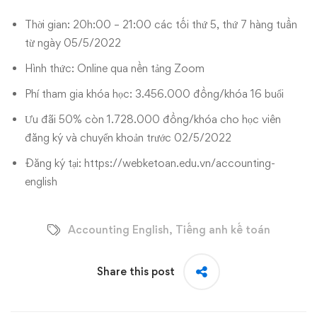
Thời gian: 20h:00 – 21:00 các tối thứ 5, thứ 7 hàng tuần
từ ngày 05/5/2022
Hình thức: Online qua nền tảng Zoom
Phí tham gia khóa học: 3.456.000 đồng/khóa 16 buổi
Ưu đãi 50% còn 1.728.000 đồng/khóa cho học viên
đăng ký và chuyển khoản trước 02/5/2022
Đăng ký tại:
https://webketoan.edu.vn/accounting-
english
Accounting English
,
Tiếng anh kế toán
Share this post