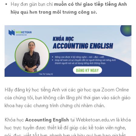
Hay đơn giản bạn chỉ
muốn có thể giao tiếp tiếng Anh
hiệu quả hơn trong môi trường công sở.
Hãy đăng ký học tiếng Anh với các giờ học qua Zoom Online
của chúng tôi, bạn không cần lãng phí thời gian vào sách giáo
khoa hay các chương trình chứng chỉ nhàm chán.
Khóa học
Accounting English
tại
Webketoan.edu.vn
là khóa
học trực tuyến được thiết kế để giúp các kế toán viên nghe,
nói, đọc, viết tốt hơn, nhanh hơn và hiệu quả hơn bao giờ hết.