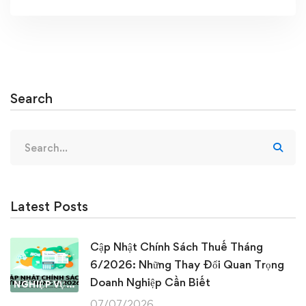
Search
Search
for:
Latest Posts
Cập Nhật Chính Sách Thuế Tháng
6/2026: Những Thay Đổi Quan Trọng
Doanh Nghiệp Cần Biết
NGHIỆP VỤ KẾ TOÁN & THUẾ
07/07/2026