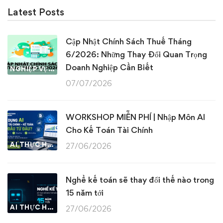
Latest Posts
Cập Nhật Chính Sách Thuế Tháng
6/2026: Những Thay Đổi Quan Trọng
Doanh Nghiệp Cần Biết
NGHIỆP VỤ KẾ TOÁN & THUẾ
07/07/2026
WORKSHOP MIỄN PHÍ | Nhập Môn AI
Cho Kế Toán Tài Chính
AI THỰC HÀNH
27/06/2026
Nghề kế toán sẽ thay đổi thế nào trong
15 năm tới
AI THỰC HÀNH
27/06/2026