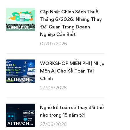
Cập Nhật Chính Sách Thuế
Tháng 6/2026: Những Thay
Đổi Quan Trọng Doanh
NGHIỆP VỤ KẾ TOÁN & THUẾ
Nghiệp Cần Biết
07/07/2026
WORKSHOP MIỄN PHÍ | Nhập
Môn AI Cho Kế Toán Tài
Chính
AI THỰC HÀNH
27/06/2026
Nghề kế toán sẽ thay đổi thế
nào trong 15 năm tới
AI THỰC HÀNH
27/06/2026